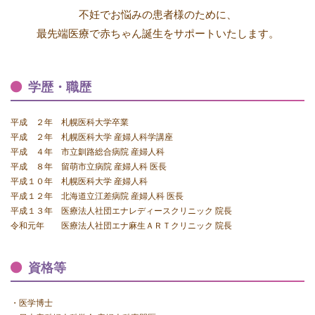
不妊でお悩みの患者様のために、
最先端医療で赤ちゃん誕生をサポートいたします。
学歴・職歴
平成 ２年 札幌医科大学卒業
平成 ２年 札幌医科大学 産婦人科学講座
平成 ４年 市立釧路総合病院 産婦人科
平成 ８年 留萌市立病院 産婦人科 医長
平成１０年 札幌医科大学 産婦人科
平成１２年 北海道立江差病院 産婦人科 医長
平成１３年 医療法人社団エナレディースクリニック 院長
令和元年 医療法人社団エナ麻生ＡＲＴクリニック 院長
資格等
・医学博士