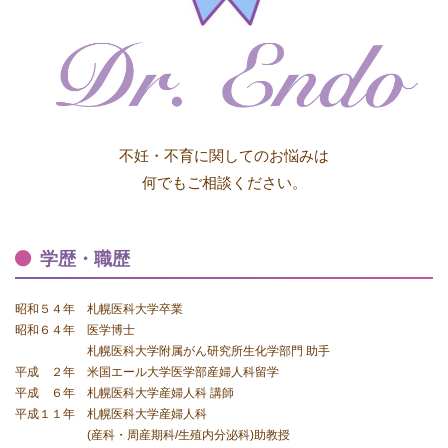
不妊・不育に関してのお悩みは
何でもご相談ください。
学歴・職歴
昭和５４年 札幌医科大学卒業
昭和６４年 医学博士
札幌医科大学附属がん研究所生化学部門 助手
平成 ２年 米国エール大学医学部産婦人科留学
平成 ６年 札幌医科大学産婦人科 講師
平成１１年 札幌医科大学産婦人科
(産科・周産期科/生殖内分泌科)助教授