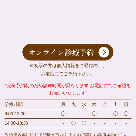
※初診の方は個人情報をご登録の上、
お電話にてご予約下さい。
”完全予約制のため診療時間が異なります お電話にてご確認を
お願いいたします”
診療時間
月
火
水
木
金
土
日
9:00-13:00
◯
-
-
◯
-
◯
◯
14:00-18:30
-
◯
◯
-
-
-
-
※治療内容に応じて時間が異なりますので詳しい診療案内は
[ →こ