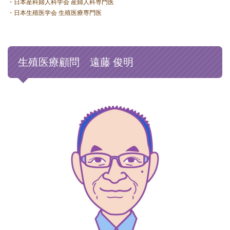
・日本産科婦人科学会 産婦人科専門医
・日本生殖医学会 生殖医療専門医
生殖医療顧問 遠藤 俊明