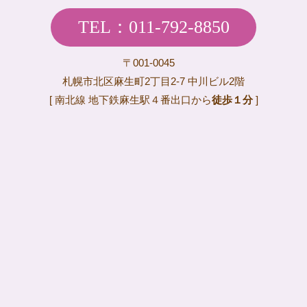
TEL：011-792-8850
〒001-0045
札幌市北区麻生町2丁目2-7 中川ビル2階
[ 南北線 地下鉄麻生駅４番出口から
徒歩１分
]